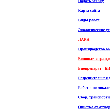
Подать заявку
Карта сайта
Виды работ:
Экологические ус
ЛАРН
Произдводство о
Боновые заграж
Биопрепарат "Б
Разрешительная 
Работы по локали
Сбор, транспорти
Очистка от отход