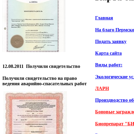
Главная
На благо Пермско
Подать заявку
Карта сайта
Виды работ:
12.08.2011
Получили свидетельство
Экологические ус
Получили свидетельство на право
ведения аварийно-спасательных работ
ЛАРН
Произдводство о
Боновые заграж
Биопрепарат "Б