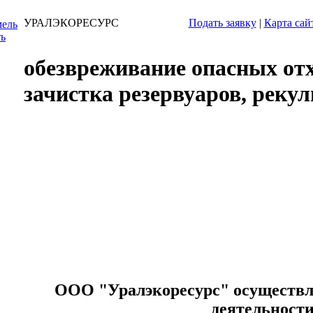
УРАЛЭКОРЕСУРС
Подать заявку
|
Карта сай
ь
обезвреживание опасных от
зачистка резервуаров, реку
ООО "Уралэкоресурс" осуществ
деятельности