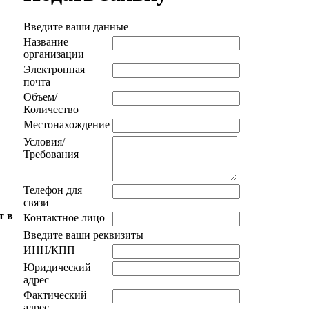
Введите ваши данные
Название
организации
Электронная
почта
Объем/
Количество
Местонахождение
Условия/
Требования
Телефон для
связи
т в
Контактное лицо
Введите ваши реквизиты
ИНН/КПП
Юридический
адрес
Фактический
адрес