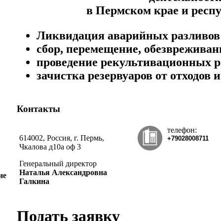
в Пермском крае и респ
Ликвидация аварийных разливов
сбор, перемещение, обезвреживан
проведение рекультивационных р
зачистка резервуаров от отходов и
Контакты
телефон:
614002, Россия, г. Пермь,
+79028008711
Чкалова д10а оф 3
Генеральный директор
Наталья Александровна
ие
Галкина
Подать заявку