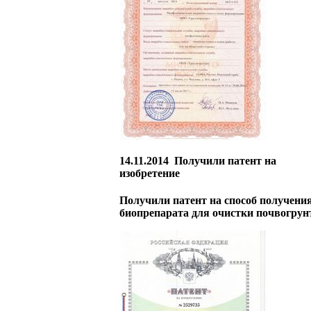
14.11.2014
Получили патент на
изобретение
Получили патент на способ получени
биопрепарата для очистки почвогрун