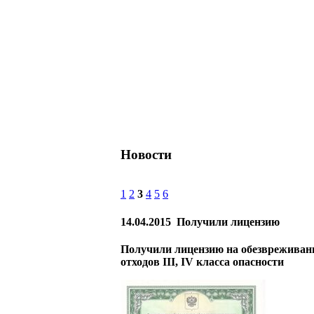
Новости
1
2
3
4
5
6
14.04.2015
Получили лицензию
Получили лицензию на обезвреживан
отходов III, IV класса опасности