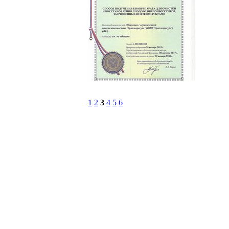
1
2
3
4
5
6