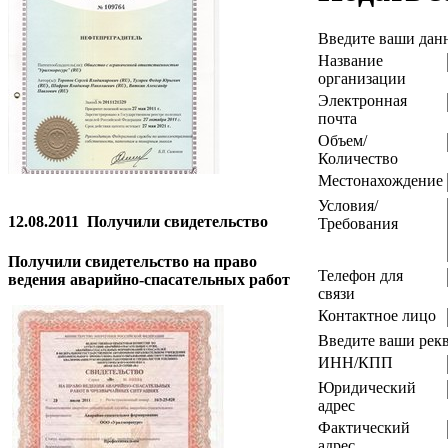
Введите ваши дан
Название
организации
Электронная
почта
Объем/
Количество
Местонахождение
Условия/
12.08.2011
Получили свидетельство
Требования
Получили свидетельство на право
Телефон для
ведения аварийно-спасательных работ
связи
Контактное лицо
Введите ваши рек
ИНН/КПП
Юридический
адрес
Фактический
адрес