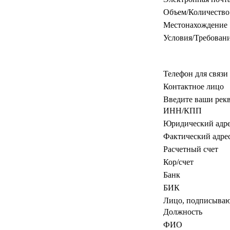
Объем/Количество
Местонахождение
Условия/Требован
Телефон для связи
Контактное лицо
Введите ваши рек
ИНН/КПП
Юридический адр
Фактический адре
Расчетный счет
Кор/счет
Банк
БИК
Лицо, подписываю
Должность
ФИО